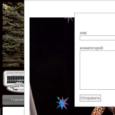
имя
комментарий
Государственн
Дворец
Главная
Приветствие
Коллективы
Новости
ОТЧЕТЫ ГКЦ 