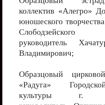
Образцовый эстрадн
коллектив «Алегро» До
юношеского творчества
Слободзейского
руководитель Хача
Владимирович;
Образцовый цирковой
«Радуга» Городск
культуры г. Ти