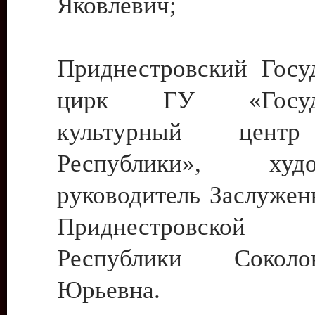
Яковлевич;
Приднестровский Госу
цирк ГУ «Госуда
культурный цент
Республики», худо
руководитель Заслужен
Приднестровской М
Республики Сокол
Юрьевна.