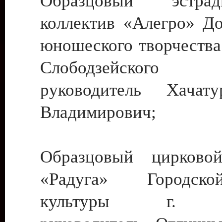
Образцовый эстрадн
коллектив «Алегро» До
юношеского творчества
Слободзейского
руководитель Хача
Владимирович;
Образцовый цирковой
«Радуга» Городск
культуры г. Ти