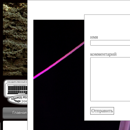
имя
комментарий
Государственн
Дворец
Главная
Приветствие
Коллективы
Новости
ОТЧЕТЫ ГКЦ 