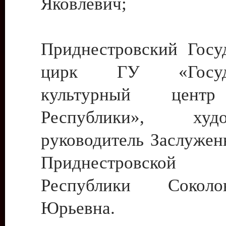
Яковлевич;
Приднестровский Госу
цирк ГУ «Госуда
культурный цент
Республики», худо
руководитель Заслужен
Приднестровской М
Республики Сокол
Юрьевна.