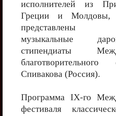
исполнителей из При
Греции и Молдовы,
представлены 
музыкальные дар
стипендиаты Между
благотворительног
Спивакова (Россия).
Программа IX-го Меж
фестиваля классичес