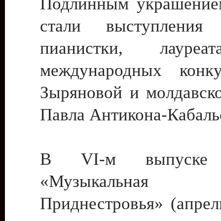
Подлинным украшение
стали выступления 
пианистки, лауреа
международных конк
Зыряновой и молдавско
Павла Антикона-Кабаль
В VI-м выпуске 
«Музыкальна
Приднестровья» (апрел