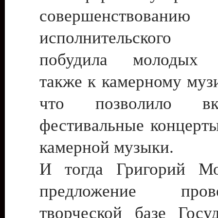
совершенствованию
исполнительского 
побудила молодых 
также к камерному муз
что позволило в
фестивальные концерт
камерной музыки.
И тогда Григорий Мо
предложение про
творческой базе Госуд