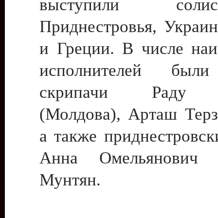
выступили сол
Приднестровья, Украи
и Греции. В числе наи
исполнителей были
скрипачи Раду Б
(Молдова), Арташ Терз
а также приднестровск
Анна Омельянович
Мунтян.