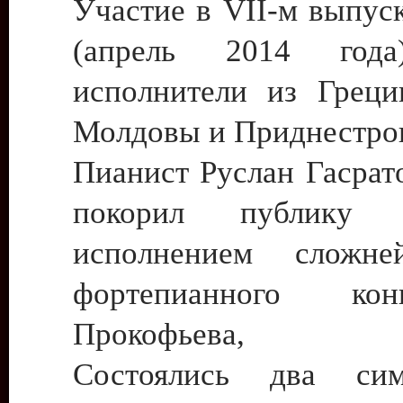
Участие в VII-м выпус
(апрель 2014 года
исполнители из Греци
Молдовы и Приднестро
Пианист Руслан Гасрат
покорил публику в
исполнением сложне
фортепианного ко
Прокофьева,
Состоялись два сим