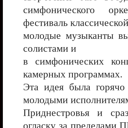
симфонического ор
фестиваль классической
молодые музыканты в
солистами и
в симфонических кон
камерных программах.
Эта идея была горячо
молодыми исполнителя
Приднестровья и сра
огласку за пределами 