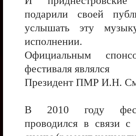
И приднестровские
подарили своей публ
услышать эту музы
исполнении.
Официальным спонсо
фестиваля являлся
Президент ПМР И.Н. С
В 2010 году фес
проводился в связи с 