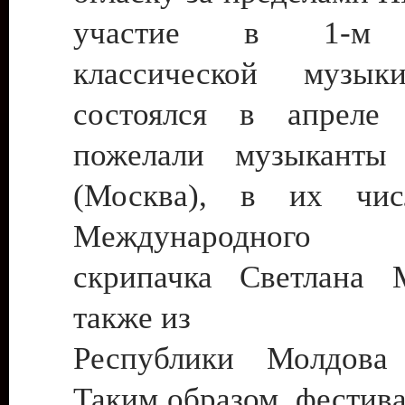
участие в 1-м ф
классической музык
состоялся в апреле 
пожелали музыканты
(Москва), в их чис
Международного 
скрипачка Светлана 
также из
Республики Молдова 
Таким образом, фестива