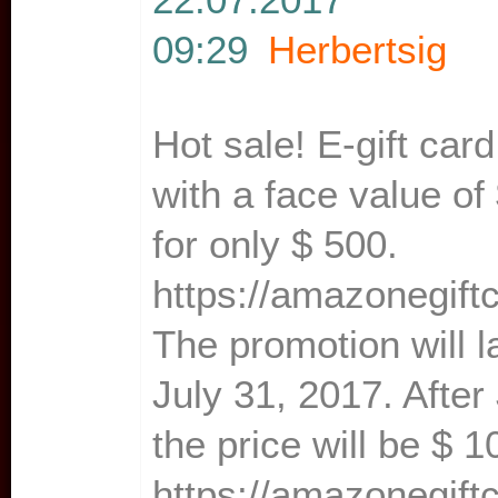
09:29
Herbertsig
Hot sale! E-gift ca
with a face value of
for only $ 500.
https://amazonegif
The promotion will la
July 31, 2017. After 
the price will be $ 
https://amazonegif