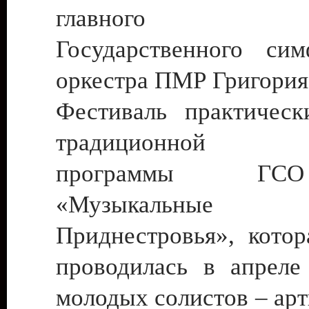
главного ди
Государственного сим
оркестра ПМР Григория
Фестиваль практичес
традиционной ко
программы Г
«Музыкальные 
Приднестровья», котор
проводилась в апреле
молодых солистов – ар