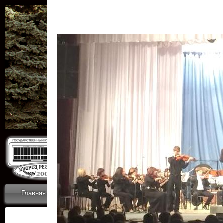
Государственн
Дворец
Главная
Приветствие
Коллективы
Новости
ОТЧЕТЫ ГКЦ 