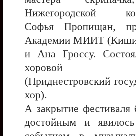
Нижегородской кон
Софья Пропищан, пре
Академии МИИТ (Киши
и Ана Гроссу. Состоя
хоровой кл
(Приднестровский госу
хор).
А закрытие фестиваля 
достойным и явилось
событием в музыкал