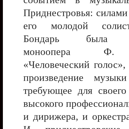
Приднестровья: силам
его молодой солис
Бондарь была по
моноопера Ф. 
«Человеческий голос»,
произведение музык
требующее для своего
высокого профессионал
и дирижера, и оркестра