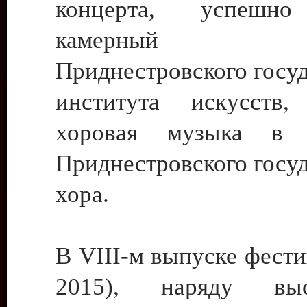
концерта, успешно
камерный о
Приднестровского госу
института искусств,
хоровая музыка в 
Приднестровского госу
хора.
В VIII-м выпуске фести
2015), наряду выс