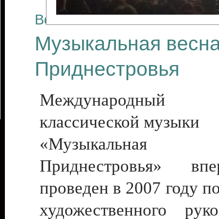
Все отчеты
Музыкальная весн
Приднестровья
Международный ф
классической музыки
«Музыкальна
Приднестровья» вп
проведен в 2007 году п
художественного рук