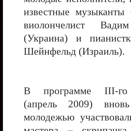
известные музыканты 
виолончелист Вади
(Украина) и пианист
Шейнфельд (Израиль).
В программе III-го
(апрель 2009) внов
молодежью участвовал
мастера – скрипачка