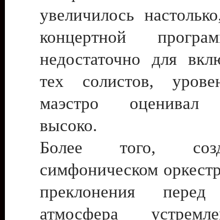
увеличилось настолько
концертной програ
недостаточно для вкл
тех солистов, урове
маэстро оценивал 
высоко.
Более того, соз
симфоническом оркестр
преклонения перед 
атмосфера устремл