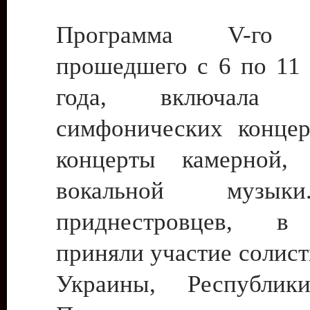
Программа V-го ф
прошедшего с 6 по 11 
года, включала
симфонических концер
концерты камерной,
вокальной музык
приднестровцев, в
приняли участие солист
Украины, Республик