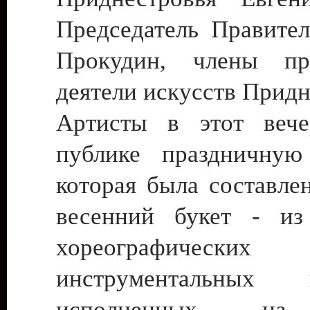
Председатель Правител
Прокудин, члены пра
деятели искусств Придн
Артисты в этот вече
публике праздничную
которая была составле
весенний букет - из
хореографич
инструментальных к
исполненных на