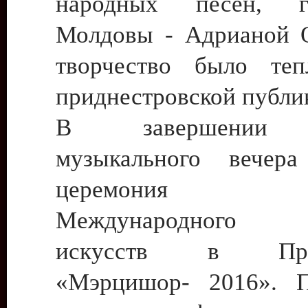
народных песен, г
Молдовы - Адрианой 
творчество было теп
приднестровской публи
В завершении 
музыкального вечера
церемония з
Международного 
искусств в Прид
«Мэрцишор- 2016». П