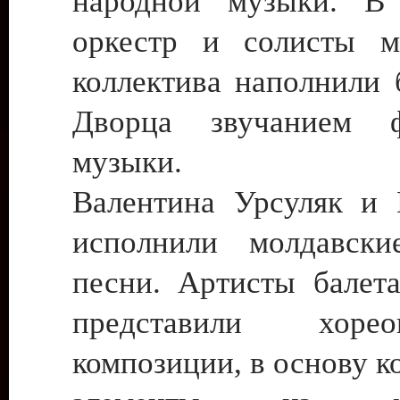
народной музыки. В 
оркестр и солисты м
коллектива наполнили 
Дворца звучанием ф
музыки.
Валентина Урсуляк и
исполнили молдавски
песни. Артисты балет
представили хореог
композиции, в основу к