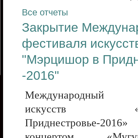
Все отчеты
Закрытие Междуна
фестиваля искусст
"Мэрцишор в Прид
-2016"
Международный ф
искусств «Мэ
Приднестровье-2016»
концертом «Му