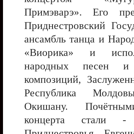
Примэварэ». Его пре
Приднестровский Госу
ансамбль танца и Наро
«Виорика» и испол
народных песен и 
композиций, Заслуженн
Республика Молдов
Окишану. Почётным
концерта стали - 
Приднестровья Евген