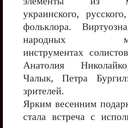
элементы из мол
украинского, русского
фольклора. Виртуозн
народных музы
инструментах солистов
Анатолия Николайк
Чалык, Петра Бургил
зрителей.
Ярким весенним подарк
стала встреча с испол