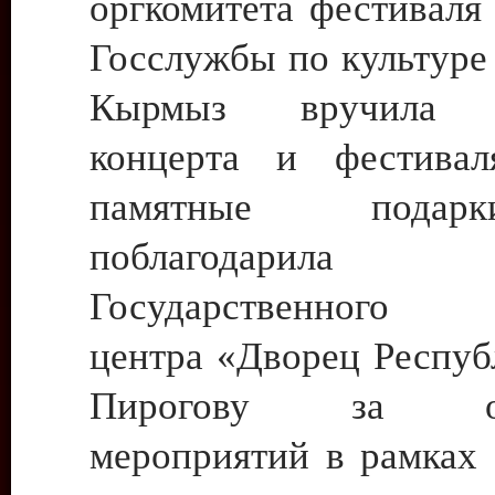
оргкомитета фестиваля
Госслужбы по культур
Кырмыз вручила у
концерта и фестивал
памятные пода
поблагодарила д
Государственного к
центра «Дворец Респуб
Пирогову за орг
мероприятий в рамках