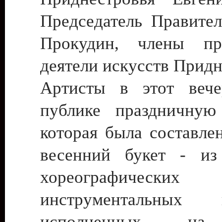
Председатель Правител
Прокудин, члены пра
деятели искусств Придн
Артисты в этот вече
публике праздничную
которая была составле
весенний букет - из
хореографич
инструментальных к
исполненных на