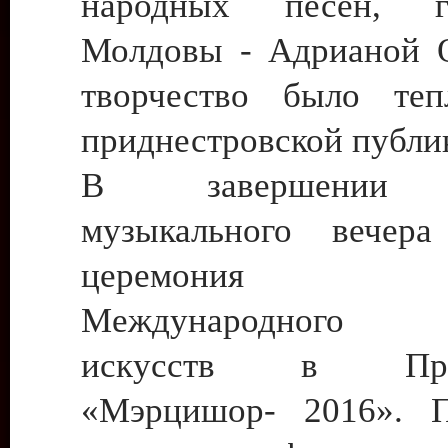
народных песен, г
Молдовы - Адрианой 
творчество было теп
приднестровской публи
В завершении 
музыкального вечера
церемония з
Международного 
искусств в Прид
«Мэрцишор- 2016». П