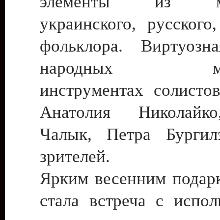
элементы из мол
украинского, русского
фольклора. Виртуозн
народных музы
инструментах солистов
Анатолия Николайк
Чалык, Петра Бургил
зрителей.
Ярким весенним подарк
стала встреча с испол