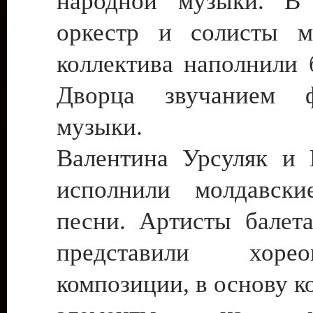
народной музыки. В 
оркестр и солисты м
коллектива наполнили 
Дворца звучанием ф
музыки.
Валентина Урсуляк и
исполнили молдавски
песни. Артисты балет
представили хореог
композиции, в основу к