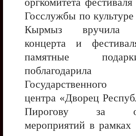
оргкомитета фестиваля
Госслужбы по культур
Кырмыз вручила у
концерта и фестивал
памятные пода
поблагодарила д
Государственного к
центра «Дворец Респуб
Пирогову за орг
мероприятий в рамках