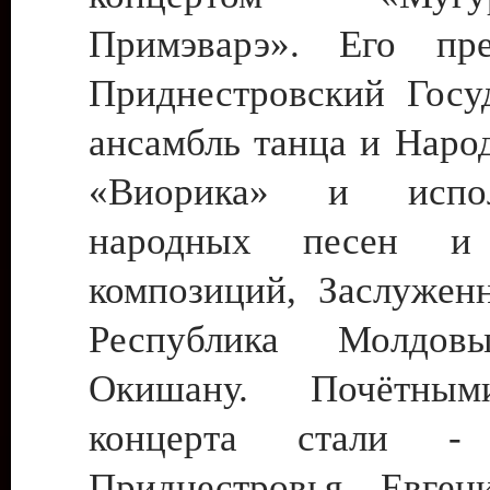
Примэварэ». Его пре
Приднестровский Госу
ансамбль танца и Наро
«Виорика» и испол
народных песен и 
композиций, Заслуженн
Республика Молдов
Окишану. Почётным
концерта стали - 
Приднестровья Евген