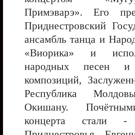
Примэварэ». Его пре
Приднестровский Госу
ансамбль танца и Наро
«Виорика» и испол
народных песен и 
композиций, Заслуженн
Республика Молдов
Окишану. Почётным
концерта стали - 
Приднестровья Евген