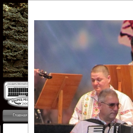
Государственн
Дворец
Главная
Приветствие
Коллективы
Новости
ОТЧЕТЫ ГКЦ 