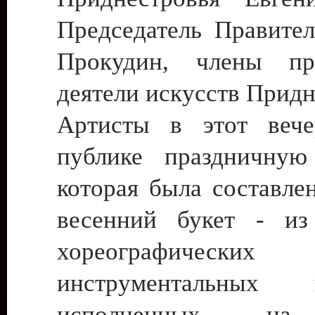
Председатель Правител
Прокудин, члены пра
деятели искусств Придн
Артисты в этот вече
публике праздничную
которая была составле
весенний букет - из
хореографич
инструментальных к
исполненных на