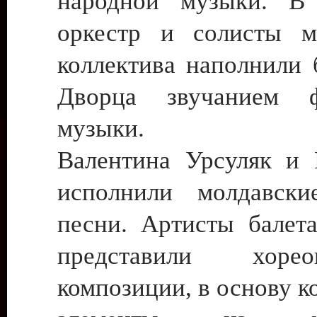
народной музыки. В 
оркестр и солисты м
коллектива наполнили 
Дворца звучанием ф
музыки.
Валентина Урсуляк и
исполнили молдавски
песни. Артисты балет
представили хореог
композиции, в основу к