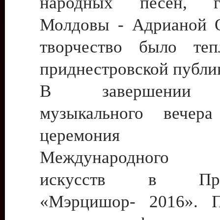
народных песен, г
Молдовы - Адрианой 
творчество было теп
приднестровской публи
В завершении 
музыкального вечера
церемония з
Международного 
искусств в Прид
«Мэрцишор- 2016». П