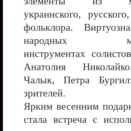
элементы из мол
украинского, русского
фольклора. Виртуозн
народных музы
инструментах солистов
Анатолия Николайк
Чалык, Петра Бургил
зрителей.
Ярким весенним подарк
стала встреча с испол