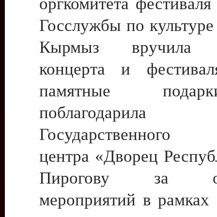
оргкомитета фестиваля
Госслужбы по культур
Кырмыз вручила у
концерта и фестивал
памятные пода
поблагодарила д
Государственного к
центра «Дворец Респуб
Пирогову за орг
мероприятий в рамках