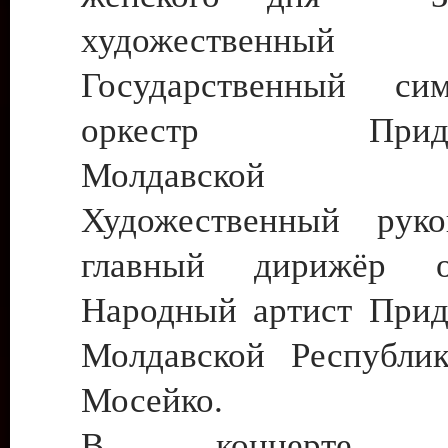
художественный 
Государственный сим
оркестр Приднес
Молдавской Рес
Художественный руко
главный дирижёр о
Народный артист Прид
Молдавской Республи
Мосейко.
В концерте пр