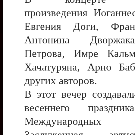
произведения Иоганне
Евгения Доги, Фран
Антонина Дворжак
Петрова, Имре Кальм
Хачатуряна, Арно Ба
других авторов.
В этот вечер создавал
весеннего праздник
Международных к
Заслуженная арт