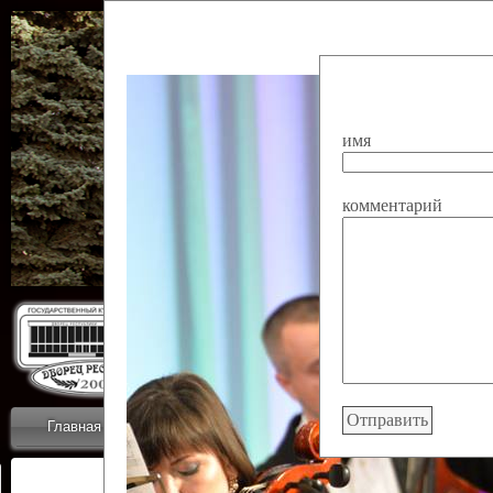
имя
комментарий
Государственн
Дворец
Главная
Приветствие
Коллективы
Новости
ОТЧЕТЫ ГКЦ 