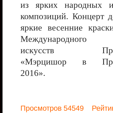
из ярких народных и
композиций. Концерт д
яркие весенние краск
Международного 
искусств Придн
«Мэрцишор в Прид
2016».
Просмотров 54549 Рейти