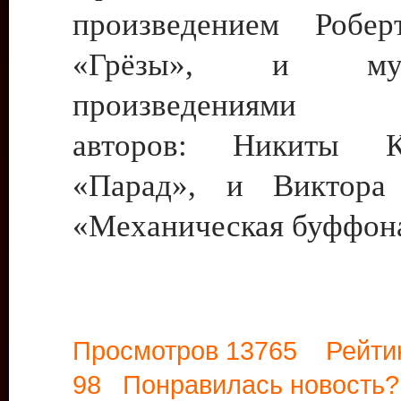
произведением Робе
«Грёзы», и музы
произведениями р
авторов: Никиты 
«Парад», и Виктора
«Механическая буффон
Просмотров 13765 Рейти
98 Понравилась новост