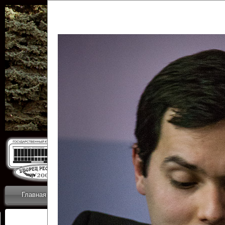
Государственн
Дворец
Главная
Приветствие
Коллективы
Новости
ОТЧЕТЫ ГКЦ 