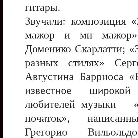
гитары.
Звучали: композиция «
мажор и ми мажор»,
Доменико Скарлатти; «
разных стилях» Серг
Августина Барриоса «Б
известное широкой
любителей музыки – 
початок», написан
Грегорио Вильольд