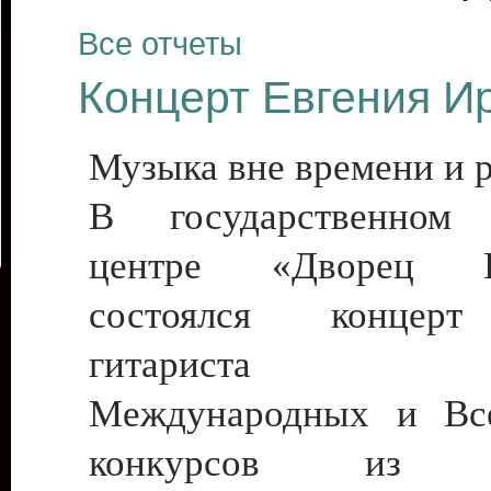
Все отчеты
Концерт Евгения И
Музыка вне времени и 
В государственном 
центре «Дворец Ре
состоялся концерт
гитариста Л
Международных и Все
конкурсов из Ро