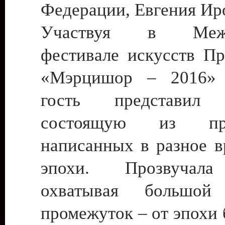
Федерации, Евгения Ир
Участвуя в Межд
фестивале искусств Пр
«Мэрцишор – 2016» 
гость представил 
состоящую из прои
написанных в разное в
эпохи. Прозвучала
охватывая большой
промежуток – от эпохи 