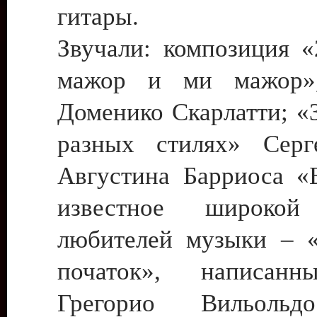
гитары.
Звучали: композиция «
мажор и ми мажор»,
Доменико Скарлатти; «
разных стилях» Серг
Августина Барриоса «Б
известное широкой
любителей музыки – 
початок», написан
Грегорио Вильольд