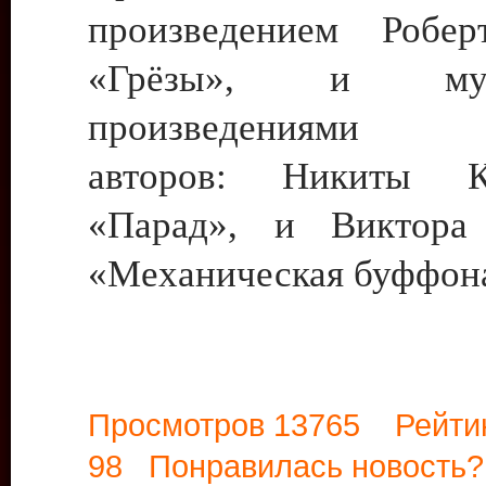
произведением Робе
«Грёзы», и музы
произведениями р
авторов: Никиты 
«Парад», и Виктора
«Механическая буффон
Просмотров 13765 Рейти
98 Понравилась новост