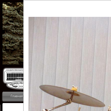
Государственн
Дворец
Главная
Приветствие
Коллективы
Новости
ОТЧЕТЫ ГКЦ 