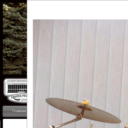
Государственн
Дворец
Главная
Приветствие
Коллективы
Новости
ОТЧЕТЫ ГКЦ 