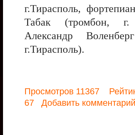
г.Тирасполь, фортепиа
Табак (тромбон, г.
Александр Воленберг
г.Тирасполь).
Просмотров 11367 Рейти
67
Добавить комментари