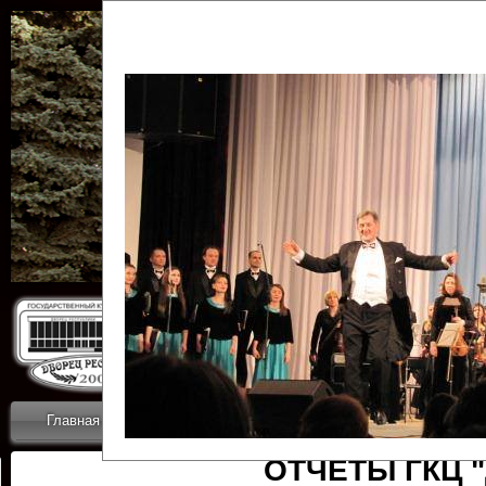
Государственн
Дворец
Главная
Приветствие
Коллективы
Новости
ОТЧЕТЫ ГКЦ 