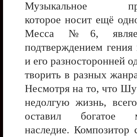
Музыкальное прои
которое носит ещё одн
Месса №6, являе
подтверждением гения 
и его разносторонней о
творить в разных жанр
Несмотря на то, что Ш
недолгую жизнь, всего
оставил богатое м
наследие. Композитор 