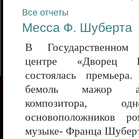
Все отчеты
Месса Ф. Шуберта
В Государственном 
центре «Дворец Ре
состоялась премьера
бемоль мажор авс
композитора, о
основоположников ро
музыке- Франца Шуберт