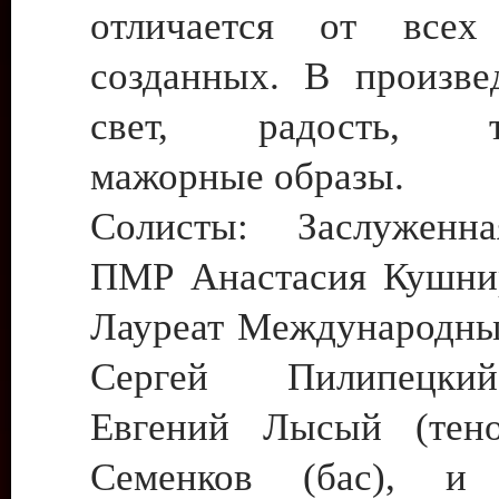
отличается от все
созданных. В произве
свет, радость, то
мажорные образы.
Солисты: Заслуженна
ПМР Анастасия Кушнир
Лауреат Международны
Сергей Пилипецкий
Евгений Лысый (тено
Семенков (бас), и