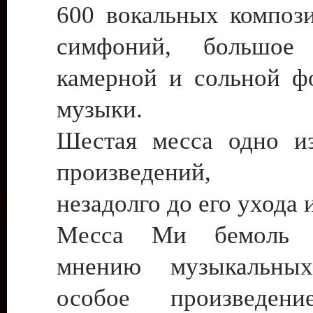
600 вокальных компози
симфоний, большое 
камерной и сольной ф
музыки.
Шестая месса одно и
произведений, н
незадолго до его ухода 
Месса Ми бемоль 
мнению музыкальных
особое произведени