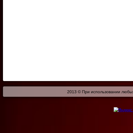
2013 © При использовании любых