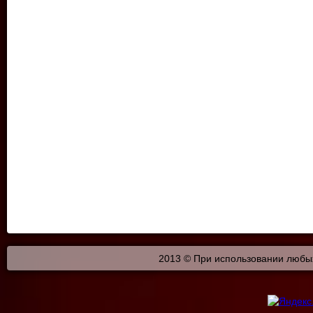
2013 © При использовании любых