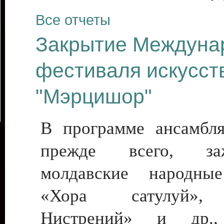
Все отчеты
Закрытие Междуна
фестиваля искусст
"Мэрцишор"
В программе ансамбл
прежде всего, заж
молдавские народн
«Хора сатулуй»,
Нистрений» и др.