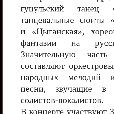
гуцульский танец «
танцевальные сюиты «
и «Цыганская», хорео
фантазии на русс
Значительную часть 
составляют оркестровы
народных мелодий 
песни, звучащие в 
солистов-вокалистов.
В концерте участвуют 