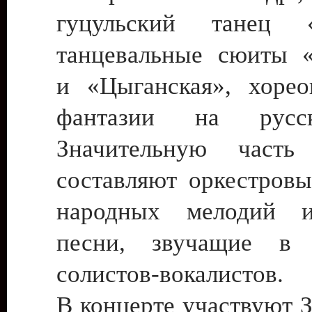
гуцульский танец «
танцевальные сюиты «
и «Цыганская», хорео
фантазии на русс
Значительную часть 
составляют оркестровы
народных мелодий 
песни, звучащие в 
солистов-вокалистов.
В концерте участвуют 