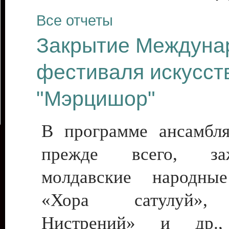
Все отчеты
Закрытие Междуна
фестиваля искусст
"Мэрцишор"
В программе ансамбл
прежде всего, заж
молдавские народн
«Хора сатулуй»,
Нистрений» и др.