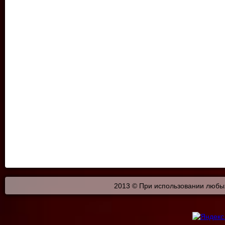
2013 © При использовании любых