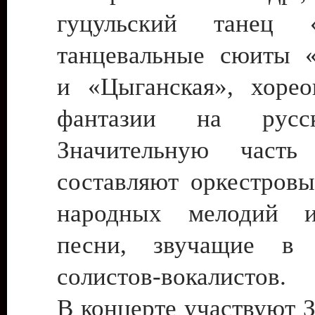
гуцульский танец «
танцевальные сюиты «
и «Цыганская», хорео
фантазии на русс
Значительную часть 
составляют оркестровы
народных мелодий 
песни, звучащие в 
солистов-вокалистов.
В концерте участвуют 