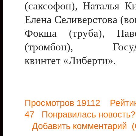
(саксофон), Наталья Ки
Елена Селиверстова (во
Фокша (труба), Па
(тромбон), Госуда
квинтет «Либерти».
Просмотров 19112 Рейти
47 Понравилась новост
Добавить комментарий
(