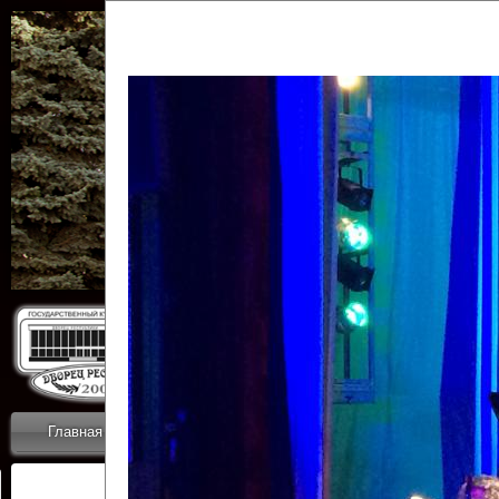
Государственн
Дворец
Главная
Приветствие
Коллективы
Новости
ОТЧЕТЫ ГКЦ 