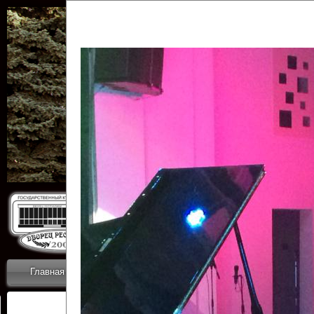
Государственн
Дворец
Главная
Приветствие
Коллективы
Новости
ОТЧЕТЫ ГКЦ 