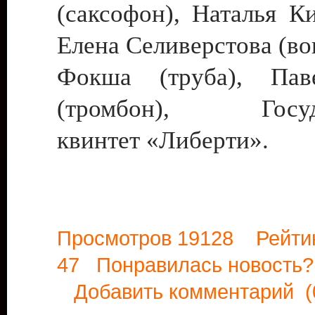
(саксофон), Наталья Ки
Елена Селиверстова (во
Фокша (труба), Па
(тромбон), Госуда
квинтет «Либерти».
Просмотров 19128 Рейти
47 Понравилась новост
Добавить комментарий
(