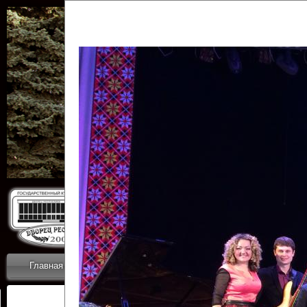
Государственн
Дворец
Главная
Приветствие
Коллективы
Новости
ОТЧЕТЫ ГКЦ 