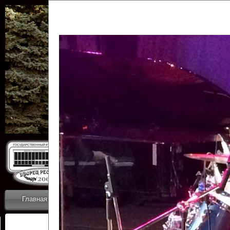
Государственн
Дворец
Главная
Приветствие
Коллективы
Новости
ОТЧЕТЫ ГКЦ 