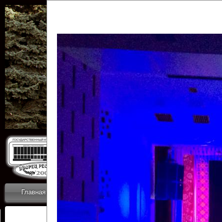
Государственн
Дворец
Главная
Приветствие
Коллективы
Новости
ОТЧЕТЫ ГКЦ 