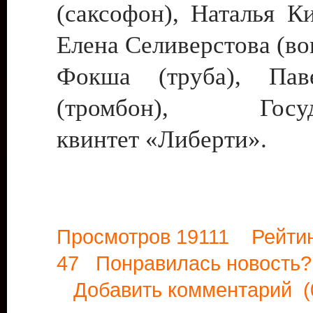
(саксофон), Наталья Ки
Елена Селиверстова (во
Фокша (труба), Па
(тромбон), Госуда
квинтет «Либерти».
Просмотров 19111 Рейти
47 Понравилась новост
Добавить комментарий
(