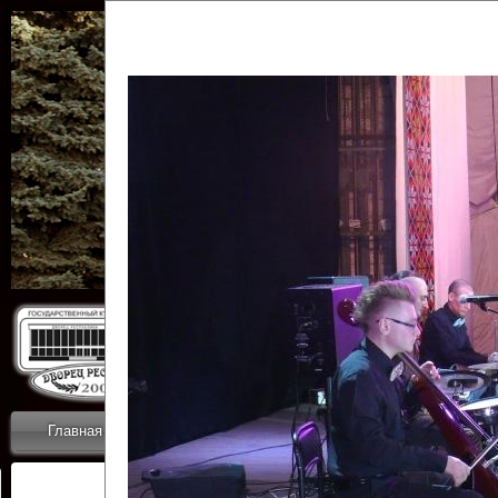
Государственн
Дворец
Главная
Приветствие
Коллективы
Новости
ОТЧЕТЫ ГКЦ 