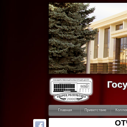
Гос
Главная
Приветствие
Колле
ОТ