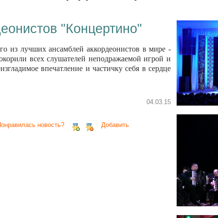
еонистов "Концертино"
го из лучших ансамблей аккордеонистов в мире -
окорили всех слушателей неподражаемой игрой и
изгладимое впечатление и частичку себя в сердце
04.03.15
Понравилась новость?
Добавить